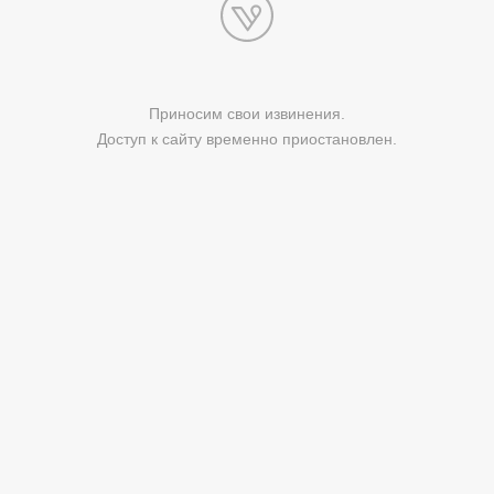
Приносим свои извинения.
Доступ к сайту временно приостановлен.